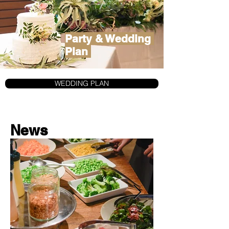
Party & Wedding
Plan
WEDDING PLAN
News