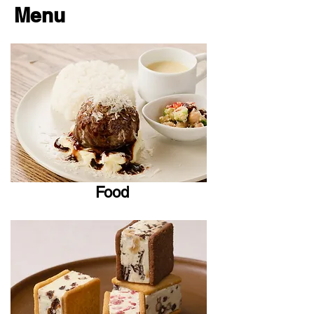
Menu
Food