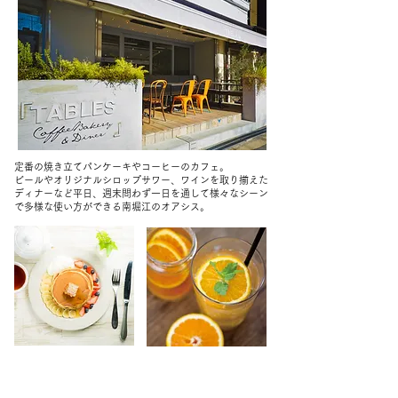
定番の焼き立てパンケーキやコーヒーのカフェ。
ビールやオリジナルシロップサワー、ワインを取り揃えた
ディナーなど平日、週末問わず一日を通して様々なシーン
で多様な使い方ができる南堀江のオアシス。