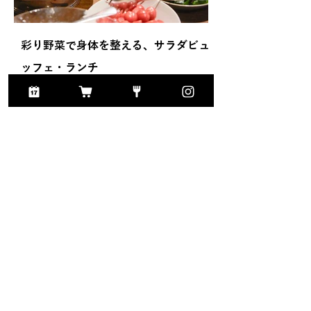
彩り野菜で身体を整える、サラダビュ
冬を彩るチョコレ
ッフェ・ランチ
場！
Access