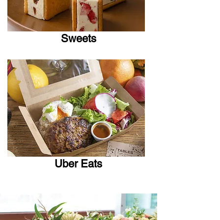
Sweets
Uber Eats