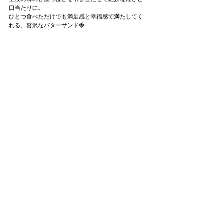
口当たりに。
ひとつ食べただけでも満足感と幸福感で満たしてく
れる、贅沢なバターサンド🍓