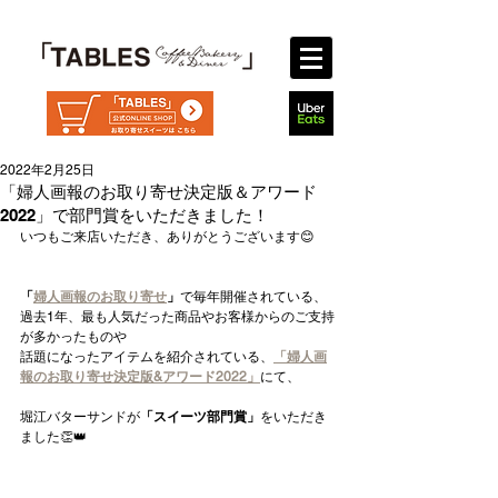
2022年2月25日
「婦人画報のお取り寄せ決定版＆アワード
2022」で部門賞をいただきました！
いつもご来店いただき、ありがとうございます😊
「
婦人画報のお取り寄せ
」
で毎年開催されている、
過去1年、最も人気だった商品やお客様からのご支持
が多かったものや
話題になったアイテムを紹介されている、
「婦人画
報のお取り寄せ決定版&アワード2022」
にて、
堀江バターサンドが
「スイーツ部門賞」
をいただき
ました👏👑