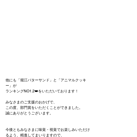
他にも「堀江バターサンド」と「アニマルクッキ
ー」が
ランキングNO1.2👑をいただいております！
みなさまのご支援のおかげで、
この度、部門賞をいただくことができました。
誠にありがとうございます。
今後ともみなさまに味覚・視覚でお楽しみいただけ
るよう、精進してまいりますので、