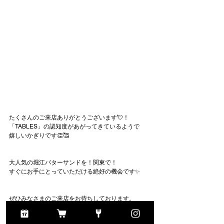
たくさんのご来店ありがとうございます💘！
「TABLES」の認知度があがってきているようで
嬉しいかぎりです👏🥰
大人気の堀江バターサンドを！関東で！
すぐにお手にとっていただける絶好の機会です✨
ぜひみなさまのご来店をお待ちしております。