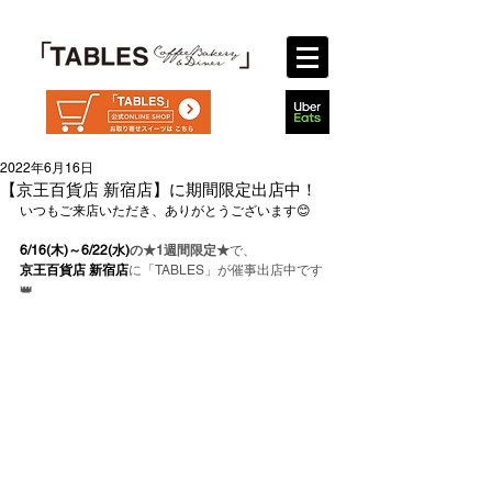
2022年6月16日
【京王百貨店 新宿店】に期間限定出店中！
いつもご来店いただき、ありがとうございます😊
6/16(木)～6/22(水)
の★1週間限定★
で、
京王百貨店 新宿店
に「TABLES」が催事出店中です
👑