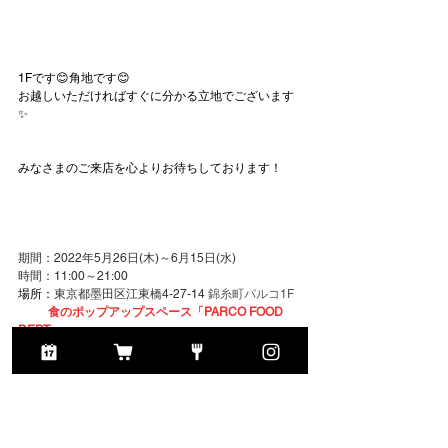
1Fです😊角地です😊
お越しいただければすぐに分かる立地でございます
✨
みなさまのご来店を心よりお待ちしております！
期間：2022年5月26日(木)～6月15日(水)
時間：11:00～21:00
場所：
東京都墨田区江東橋4-27-14 
錦糸町パルコ1F
　食のポップアップスペース「PARCO FOOD 
DEPT.」
公式サイト