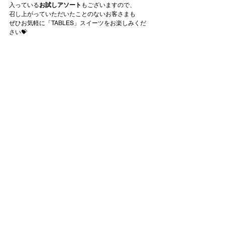
入っている
お試しアソート
もございますので、
召し上がっていただいたことのないお客さまも
ぜひお気軽に「TABLES」スイーツをお楽しみくだ
さい💝