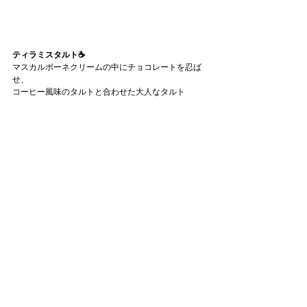
ティラミスタルト☕
マスカルポーネクリームの中にチョコレートを忍ば
せ、
コーヒー風味のタルトと合わせた大人なタルト