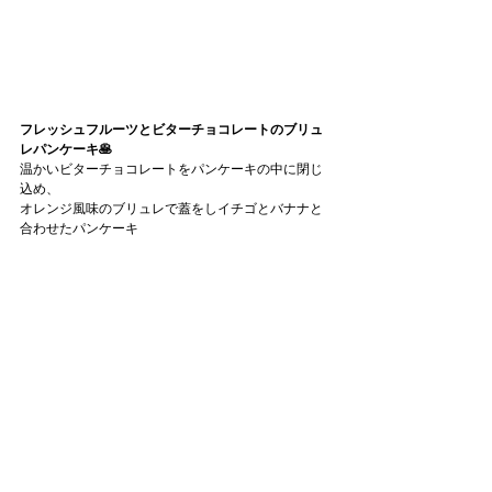
フレッシュフルーツとビターチョコレートのブリュ
レパンケーキ🥞
温かいビターチョコレートをパンケーキの中に閉じ
込め、
オレンジ風味のブリュレで蓋をしイチゴとバナナと
合わせたパンケーキ