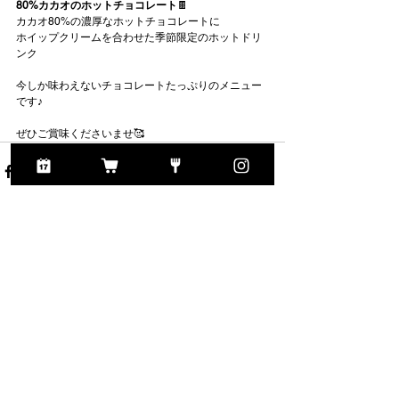
80%カカオのホットチョコレート
🍫
カカオ80%の濃厚なホットチョコレートに
ホイップクリームを合わせた季節限定のホットドリ
ンク
今しか味わえないチョコレートたっぷりのメニュー
です♪
ぜひご賞味くださいませ🥰
すべて表示
最新記事