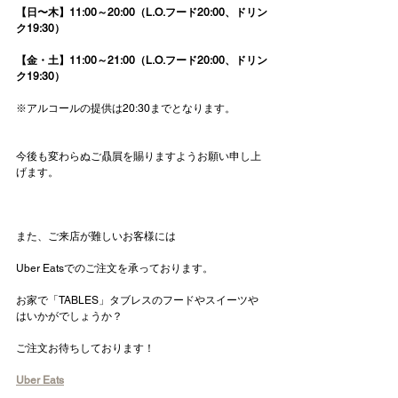
【日〜木】11:00～20:00（L.O.フード20:00、ドリン
ク19:30）
【金・土】11:00～21:00（L.O.フード20:00、ドリン
ク19:30）
※アルコールの提供は20:30までとなります。   
今後も変わらぬご贔屓を賜りますようお願い申し上
げます。
また、ご来店が難しいお客様には
Uber Eatsでのご注文を承っております。
お家で「TABLES」タブレスのフードやスイーツや
はいかがでしょうか？
ご注文お待ちしております！
Uber Eats