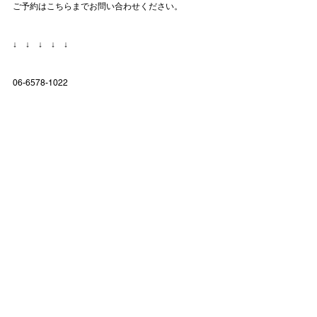
ご予約はこちらまでお問い合わせください。
↓　↓　↓　↓　↓
06-6578-1022