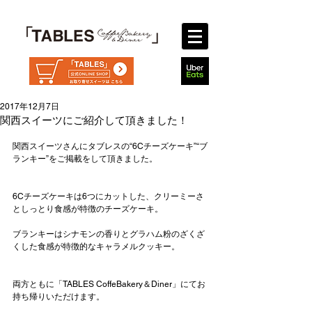
2017年12月7日
関西スイーツにご紹介して頂きました！
関西スイーツさんにタブレスの“6Cチーズケーキ”“ブ
ランキー”をご掲載をして頂きました。
6Cチーズケーキは6つにカットした、クリーミーさ
としっとり食感が特徴のチーズケーキ。
ブランキーはシナモンの香りとグラハム粉のざくざ
くした食感が特徴的なキャラメルクッキー。
両方ともに「TABLES CoffeBakery＆Diner」にてお
持ち帰りいただけます。