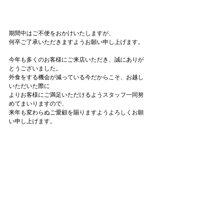
期間中はご不便をおかけいたしますが、
何卒ご了承いただきますようお願い申し上げます。
今年も多くのお客様にご来店いただき、誠にありが
とうございました。
外食をする機会が減っている今だからこそ、お越し
いただいた際に
よりお客様にご満足いただけるようスタッフ一同努
めてまいりますので、
来年も変わらぬご愛顧を賜りますようよろしくお願
い申し上げます。